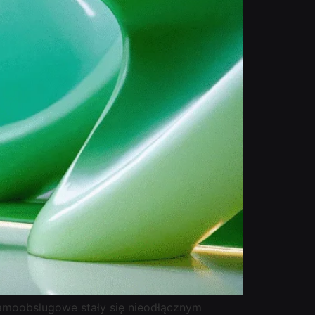
 samoobsługowe stały się nieodłącznym