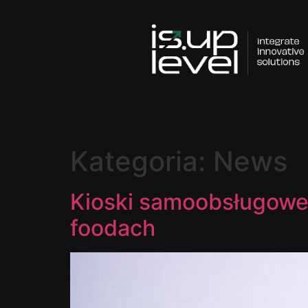
Kategoria:
News
Kioski samoobsługowe –
foodach