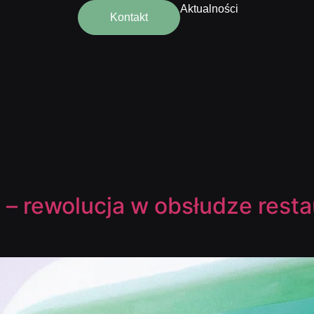
Aktualności
Kontakt
 rewolucja w obsłudze restau