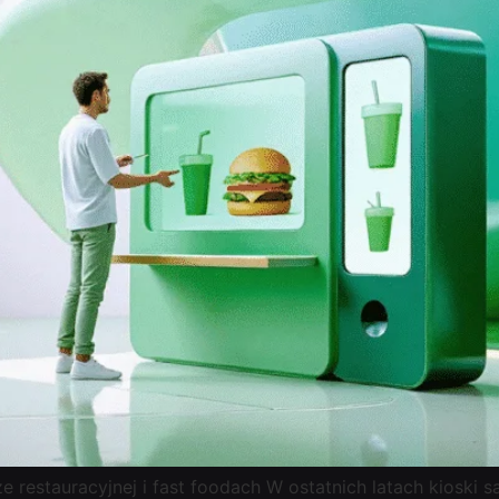
 restauracyjnej i fast foodach W ostatnich latach kioski