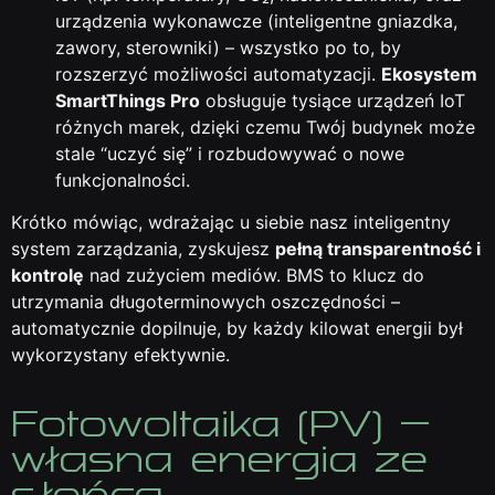
urządzenia wykonawcze (inteligentne gniazdka,
zawory, sterowniki) – wszystko po to, by
rozszerzyć możliwości automatyzacji.
Ekosystem
SmartThings Pro
obsługuje tysiące urządzeń IoT
różnych marek, dzięki czemu Twój budynek może
stale “uczyć się” i rozbudowywać o nowe
funkcjonalności.
Krótko mówiąc, wdrażając u siebie nasz inteligentny
system zarządzania, zyskujesz
pełną transparentność i
kontrolę
nad zużyciem mediów. BMS to klucz do
utrzymania długoterminowych oszczędności –
automatycznie dopilnuje, by każdy kilowat energii był
wykorzystany efektywnie.
Fotowoltaika (PV) –
własna energia ze
słońca