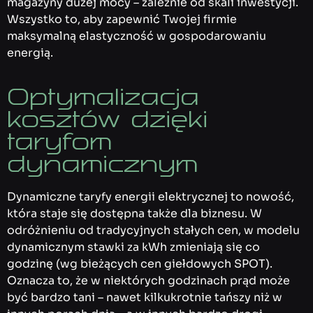
magazyny dużej mocy – zależnie od skali inwestycji.
Wszystko to, aby zapewnić Twojej firmie
maksymalną elastyczność w gospodarowaniu
energią.
Optymalizacja
kosztów dzięki
taryfom
dynamicznym
Dynamiczne taryfy energii elektrycznej to nowość,
która staje się dostępna także dla biznesu. W
odróżnieniu od tradycyjnych stałych cen, w modelu
dynamicznym stawki za kWh zmieniają się co
godzinę (wg bieżących cen giełdowych SPOT).
Oznacza to, że w niektórych godzinach prąd może
być bardzo tani – nawet kilkukrotnie tańszy niż w