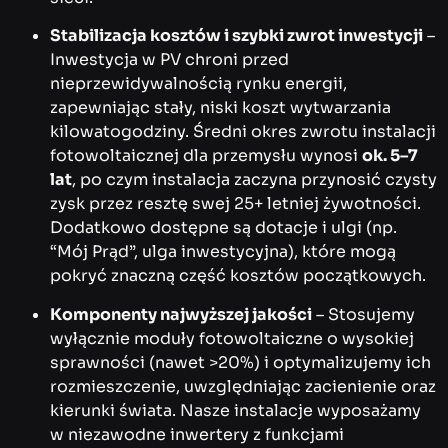
Stabilizacja kosztów i szybki zwrot inwestycji
–
Inwestycja w PV chroni przed
nieprzewidywalnością rynku energii,
zapewniając stały, niski koszt wytwarzania
kilowatogodziny. Średni okres zwrotu instalacji
fotowoltaicznej dla przemysłu wynosi
ok. 5–7
lat
, po czym instalacja zaczyna przynosić czysty
zysk przez resztę swej 25+ letniej żywotności.
Dodatkowo dostępne są dotacje i ulgi (np.
“Mój Prąd”, ulga inwestycyjna), które mogą
pokryć znaczną część kosztów początkowych.
Komponenty najwyższej jakości
– Stosujemy
wyłącznie moduły fotowoltaiczne o wysokiej
sprawności (nawet >20%) i optymalizujemy ich
rozmieszczenie, uwzględniając zacienienie oraz
kierunki świata. Nasze instalacje wyposażamy
w niezawodne inwertery z funkcjami