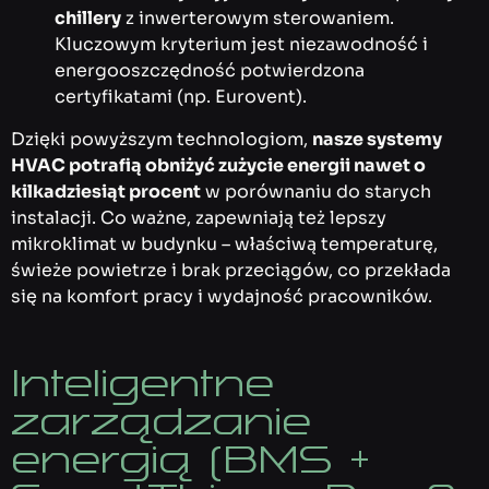
chillery
z inwerterowym sterowaniem.
Kluczowym kryterium jest niezawodność i
energooszczędność potwierdzona
certyfikatami (np. Eurovent).
Dzięki powyższym technologiom,
nasze systemy
HVAC potrafią obniżyć zużycie energii nawet o
kilkadziesiąt procent
w porównaniu do starych
instalacji. Co ważne, zapewniają też lepszy
mikroklimat w budynku – właściwą temperaturę,
świeże powietrze i brak przeciągów, co przekłada
się na komfort pracy i wydajność pracowników.
Inteligentne
zarządzanie
energią (BMS +