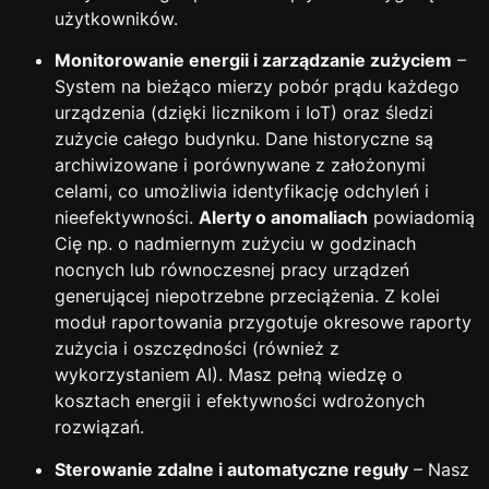
użytkowników.
Monitorowanie energii i zarządzanie zużyciem
–
System na bieżąco mierzy pobór prądu każdego
urządzenia (dzięki licznikom i IoT) oraz śledzi
zużycie całego budynku. Dane historyczne są
archiwizowane i porównywane z założonymi
celami, co umożliwia identyfikację odchyleń i
nieefektywności.
Alerty o anomaliach
powiadomią
Cię np. o nadmiernym zużyciu w godzinach
nocnych lub równoczesnej pracy urządzeń
generującej niepotrzebne przeciążenia. Z kolei
moduł raportowania przygotuje okresowe raporty
zużycia i oszczędności (również z
wykorzystaniem AI). Masz pełną wiedzę o
kosztach energii i efektywności wdrożonych
rozwiązań.
Sterowanie zdalne i automatyczne reguły
– Nasz