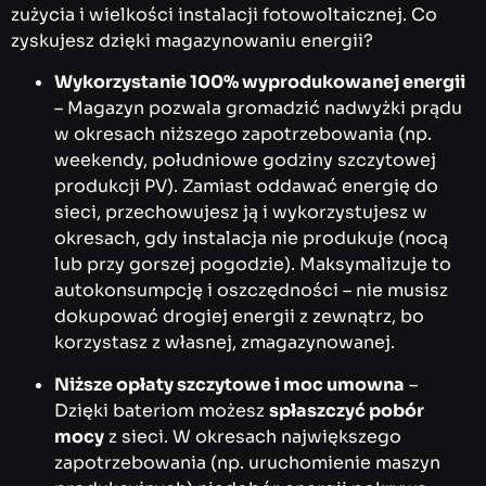
zużycia i wielkości instalacji fotowoltaicznej. Co
zyskujesz dzięki magazynowaniu energii?
Wykorzystanie 100% wyprodukowanej energii
– Magazyn pozwala gromadzić nadwyżki prądu
w okresach niższego zapotrzebowania (np.
weekendy, południowe godziny szczytowej
produkcji PV). Zamiast oddawać energię do
sieci, przechowujesz ją i wykorzystujesz w
okresach, gdy instalacja nie produkuje (nocą
lub przy gorszej pogodzie). Maksymalizuje to
autokonsumpcję i oszczędności – nie musisz
dokupować drogiej energii z zewnątrz, bo
korzystasz z własnej, zmagazynowanej.
Niższe opłaty szczytowe i moc umowna
–
Dzięki bateriom możesz
spłaszczyć pobór
mocy
z sieci. W okresach największego
zapotrzebowania (np. uruchomienie maszyn