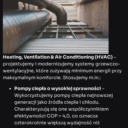
Heating, Ventilation & Air Conditioning (HVAC)
–
projektujemy i modernizujemy systemy grzewczo-
wentylacyjne, które zużywają minimum energii przy
maksymalnym komforcie. Stosujemy m.in.:
Pompy ciepła o wysokiej sprawności
–
Wykorzystujemy pompy ciepła najnowszej
generacji jako źródła ciepła i chłodu.
Charakteryzują się one współczynnikiem
efektywności COP > 4,0, co oznacza
czterokrotnie większą wydajność niż