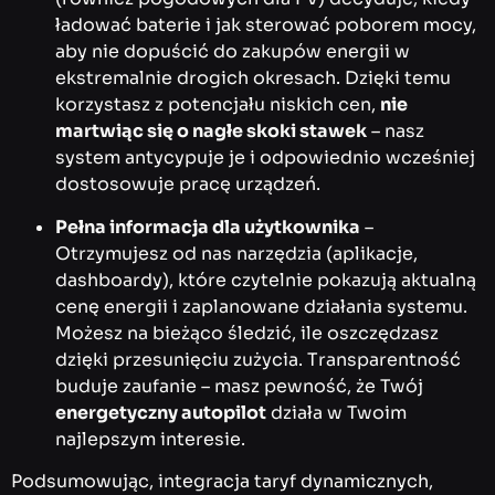
ładować baterie i jak sterować poborem mocy,
aby nie dopuścić do zakupów energii w
ekstremalnie drogich okresach. Dzięki temu
korzystasz z potencjału niskich cen,
nie
martwiąc się o nagłe skoki stawek
– nasz
system antycypuje je i odpowiednio wcześniej
dostosowuje pracę urządzeń.
Pełna informacja dla użytkownika
–
Otrzymujesz od nas narzędzia (aplikacje,
dashboardy), które czytelnie pokazują aktualną
cenę energii i zaplanowane działania systemu.
Możesz na bieżąco śledzić, ile oszczędzasz
dzięki przesunięciu zużycia. Transparentność
buduje zaufanie – masz pewność, że Twój
energetyczny autopilot
działa w Twoim
najlepszym interesie.
Podsumowując, integracja taryf dynamicznych,