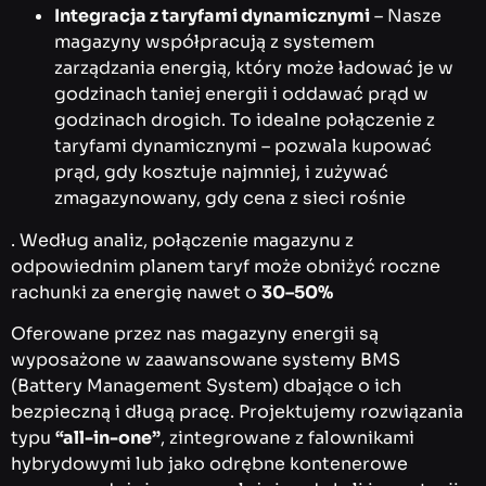
Integracja z taryfami dynamicznymi
– Nasze
magazyny współpracują z systemem
zarządzania energią, który może ładować je w
godzinach taniej energii i oddawać prąd w
godzinach drogich. To idealne połączenie z
taryfami dynamicznymi – pozwala kupować
prąd, gdy kosztuje najmniej, i zużywać
zmagazynowany, gdy cena z sieci rośnie
. Według analiz, połączenie magazynu z
odpowiednim planem taryf może obniżyć roczne
rachunki za energię nawet o
30–50%
Oferowane przez nas magazyny energii są
wyposażone w zaawansowane systemy BMS
(Battery Management System) dbające o ich
bezpieczną i długą pracę. Projektujemy rozwiązania
typu
“all-in-one”
, zintegrowane z falownikami
hybrydowymi lub jako odrębne kontenerowe