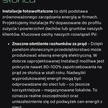
Instalacje fotowoltaiczne
to dziś podstawa
zrównoważonego zarządzania energią w firmach.
Projektujemy instalacje PV dopasowane do profilu
zużycia i powierzchni dachów lub gruntów naszych
klientów. Kluczowe cechy naszych rozwiązań PV:
Znaczne obniżenie rachunków za prąd
– Dzięki
panelom słonecznym przedsiębiorstwo może
produkować własną energię elektryczną. W
dobrze zaprojektowanej instalacji możliwe jest
pokrycie nawet 80–100% zapotrzebowania na
prąd ze słońca w skali roku. Nadwyżki
wyprodukowanej energii mogą być
odprowadzane do sieci lub – co jeszcze
korzystniejsze – magazynowane lokalnie. To
oznacza realne oszczędności oraz
uniezależnienie się od podwyżek cen energii z
sieci.