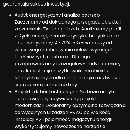
gwarantują sukces inwestycji:
Audyt energetyczny i analiza potrzeb –
Zaczynamy od dokładnego przeglądu obiektu i
zrozumienia Twoich potrzeb. Analizujemy profil
zużycia energii, charakterystykę budynku oraz
obecne systemy. Aż
70% sukcesu
zależy od
właściwego zdefiniowania celów i wymagań
technicznych na starcie. Dlatego
przeprowadzamy szczegółowy audyt, pomiary
oraz konsultacje z użytkownikami obiektu.
Identyfikujemy źródła strat energii i możliwości
usprawnienia infrastruktury.
Projekt i dobór technologii – Na bazie audytu
opracowujemy indywidualny projekt
modernizacji. Dobieramy optymalne rozwiązania:
od wydajnych urządzeń HVAC po wielkość
instalacji PV i pojemność magazynu energii.
Wykorzystujemy nowoczesne narzędzia