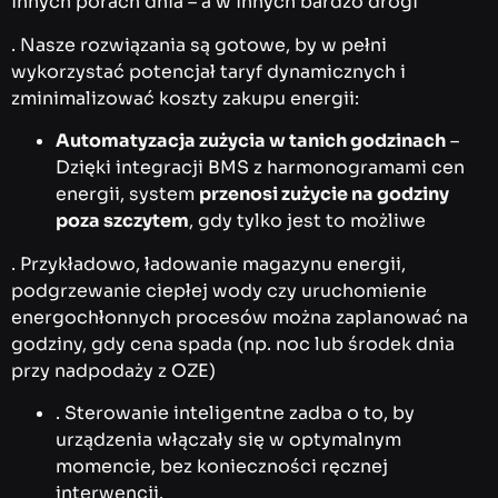
innych porach dnia – a w innych bardzo drogi
. Nasze rozwiązania są gotowe, by w pełni
wykorzystać potencjał taryf dynamicznych i
zminimalizować koszty zakupu energii:
Automatyzacja zużycia w tanich godzinach
–
Dzięki integracji BMS z harmonogramami cen
energii, system
przenosi zużycie na godziny
poza szczytem
, gdy tylko jest to możliwe
. Przykładowo, ładowanie magazynu energii,
podgrzewanie ciepłej wody czy uruchomienie
energochłonnych procesów można zaplanować na
godziny, gdy cena spada (np. noc lub środek dnia
przy nadpodaży z OZE)
. Sterowanie inteligentne zadba o to, by
urządzenia włączały się w optymalnym
momencie, bez konieczności ręcznej
interwencji.