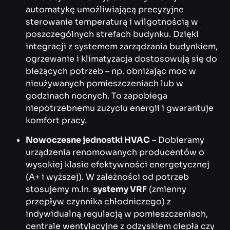
automatykę umożliwiającą precyzyjne
sterowanie temperaturą i wilgotnością w
poszczególnych strefach budynku. Dzięki
integracji z systemem zarządzania budynkiem,
ogrzewanie i klimatyzacja dostosowują się do
bieżących potrzeb – np. obniżając moc w
nieużywanych pomieszczeniach lub w
godzinach nocnych. To zapobiega
niepotrzebnemu zużyciu energii i gwarantuje
komfort pracy.
Nowoczesne jednostki HVAC
– Dobieramy
urządzenia renomowanych producentów o
wysokiej klasie efektywności energetycznej
(A+ i wyższej). W zależności od potrzeb
stosujemy m.in.
systemy VRF
(zmienny
przepływ czynnika chłodniczego) z
indywidualną regulacją w pomieszczeniach,
centrale wentylacyjne z odzyskiem ciepła czy